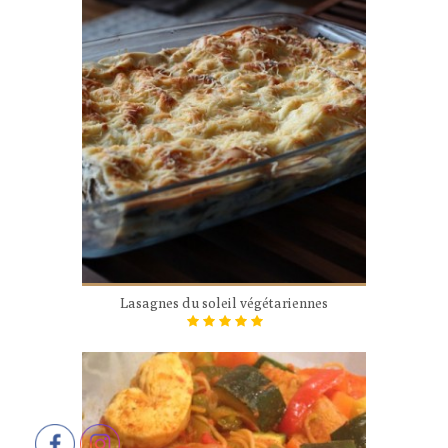
Lasagnes du soleil végétariennes