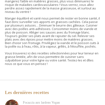
mangerez faible en matières grasses, plus vous diminuerez le
risque de maladies cardiovasculaires ! Vous verrez, vous allez
perdre assez rapidement de la masse graisseuse, et surtout au
niveau du ventre !
Manger équilibré et varié nous permet de rester en bonne santé, il
faut donc surveiller ses apports en graisses cachées. Cela passe
par plusieurs astuces… Diminuer le beurre des gâteaux. Cuisiner
avec des poêles anti-adhésives. Consommer moins de viande et
plus de poisson. Alléger ses sauces avec du fromage blanc.
Toujours goûter ses plats avant de rajouter du sel. Relever ses
plats avec des épices pour mettre moins de matières grasses.
Bien choisir son fromage. Privilégiez la viande et le poisson cuits à
la poêle ou à l’eau, rôtis, à la vapeur, grillés, à l’étouffée, pochés.
Vous trouverez ici des recettes sélectionnées pour leur teneur en
graisse limitée, afin de vous permettre de cuisiner sans
culpabiliser pour votre ligne ou votre santé. Testez-les et dîtes
nous ce que vous en pensez !
Les dernières recettes
Focaccia aux lardons Vegan