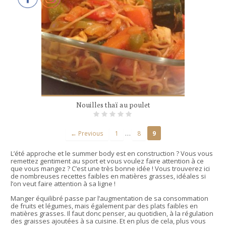
Nouilles thaï au poulet
…
← Previous
1
8
9
L’été approche et le summer body est en construction ? Vous vous
remettez gentiment au sport et vous voulez faire attention à ce
que vous mangez ? C’est une très bonne idée ! Vous trouverez ici
de nombreuses recettes faibles en matières grasses, idéales si
l’on veut faire attention à sa ligne !
Manger équilibré passe par l’augmentation de sa consommation
de fruits et légumes, mais également par des plats faibles en
matières grasses. Il faut donc penser, au quotidien, à la régulation
des graisses ajoutées à sa cuisine. Et en plus de cela, plus vous