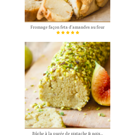
Fromage façon feta d’amandes au four
Bûche à la purée de pistache & noix...