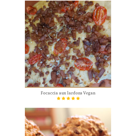
Focaccia aux lardons Vegan