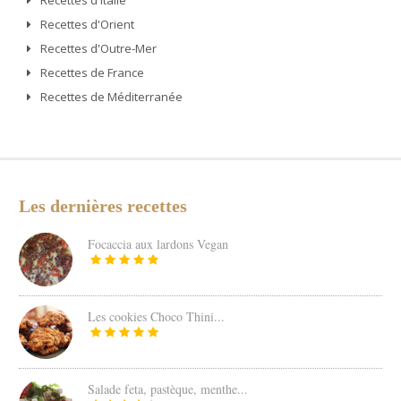
Recettes d'Italie
Recettes d'Orient
Recettes d'Outre-Mer
Recettes de France
Recettes de Méditerranée
Les dernières recettes
Focaccia aux lardons Vegan
Les cookies Choco Thini...
Salade feta, pastèque, menthe...