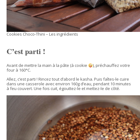
Cookies Choco-Thini – Les ingrédients
C’est parti !
Avant de mettre la main à la pâte (à cookie
), préchauffez votre
four à 160°C.
Allez, c’est parti ! Rincez tout d’abord le kasha. Puis faîtes-le cuire
dans une casserole avec environ 160g d’eau, pendant 10 minutes
à feu couvert. Une fois cuit, égouttez-le et mettez-le de côté.