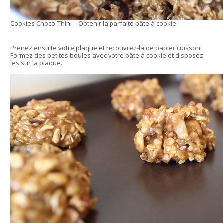
Cookies Choco-Thini – Obtenir la parfaite pâte à cookie
Prenez ensuite votre plaque et recouvrez-la de papier cuisson.
Formez des petites boules avec votre pâte à cookie et disposez-
les sur la plaque.