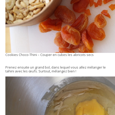
Cookies Choco-Thini – Couper en cubes les abricots secs
Prenez ensuite un grand bol, dans lequel vous allez mélanger le
tahini avec les œufs. Surtout, mélangez bien !