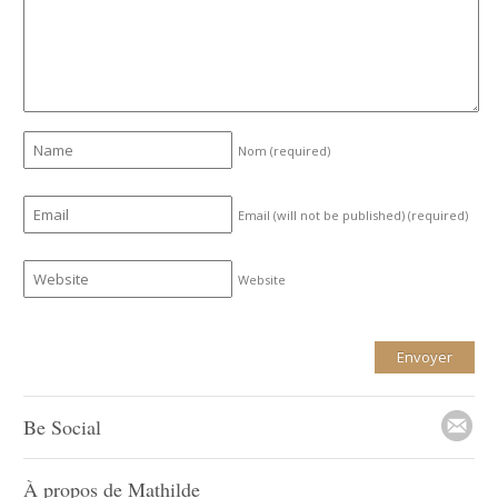
Nom
(required)
Email (will not be published)
(required)
Website
Be Social
À propos de Mathilde