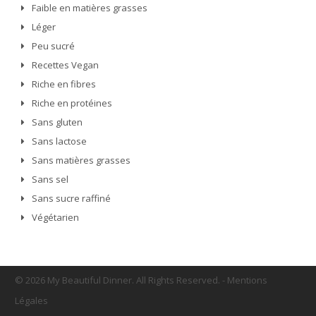
Faible en matières grasses
Léger
Peu sucré
Recettes Vegan
Riche en fibres
Riche en protéines
Sans gluten
Sans lactose
Sans matières grasses
Sans sel
Sans sucre raffiné
Végétarien
© 2026 My Beautiful Dinner. All Rights Reserved.
-
Mentions
Légales