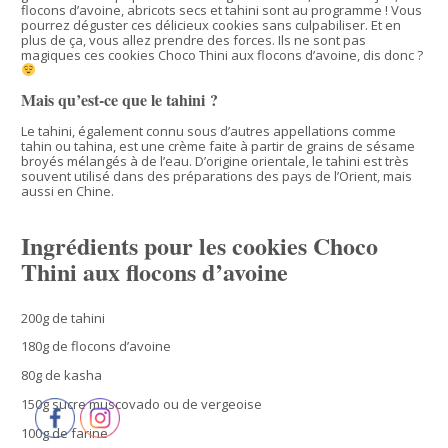
flocons d’avoine, abricots secs et tahini sont au programme ! Vous
pourrez déguster ces délicieux cookies sans culpabiliser. Et en
plus de ça, vous allez prendre des forces. Ils ne sont pas
magiques ces cookies Choco Thini aux flocons d’avoine, dis donc ?
Mais qu’est-ce que le tahini ?
Le tahini, également connu sous d’autres appellations comme
tahin ou tahina, est une crème faite à partir de grains de sésame
broyés mélangés à de l’eau. D’origine orientale, le tahini est très
souvent utilisé dans des préparations des pays de l’Orient, mais
aussi en Chine.
Ingrédients pour les cookies Choco
Thini aux flocons d’avoine
200g de tahini
180g de flocons d’avoine
80g de kasha
150g sucre muscovado ou de vergeoise
100g de farine