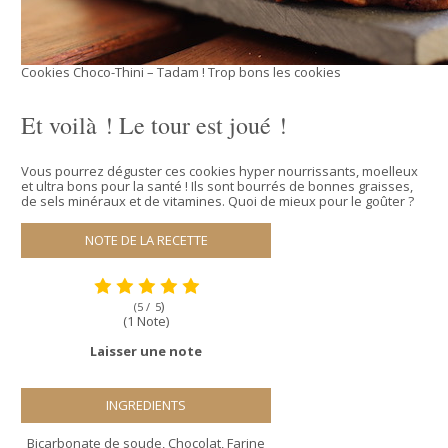
Cookies Choco-Thini – Tadam ! Trop bons les cookies
Et voilà ! Le tour est joué !
Vous pourrez déguster ces cookies hyper nourrissants, moelleux
et ultra bons pour la santé ! Ils sont bourrés de bonnes graisses,
de sels minéraux et de vitamines. Quoi de mieux pour le goûter ?
NOTE DE LA RECETTE
)
(5 /
5
(1 Note)
Laisser une note
INGREDIENTS
Bicarbonate de soude
,
Chocolat
,
Farine