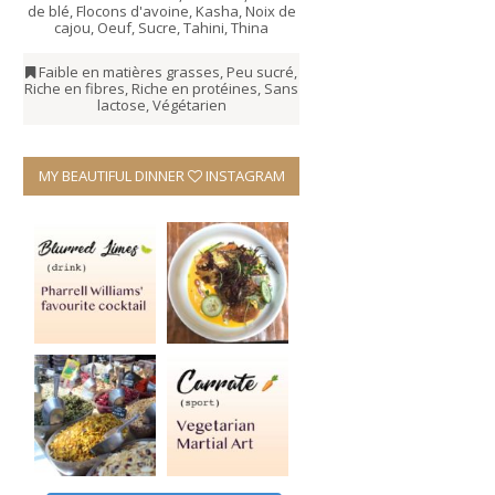
de blé
,
Flocons d'avoine
,
Kasha
,
Noix de
cajou
,
Oeuf
,
Sucre
,
Tahini
,
Thina
Faible en matières grasses
,
Peu sucré
,
Riche en fibres
,
Riche en protéines
,
Sans
lactose
,
Végétarien
MY BEAUTIFUL DINNER
INSTAGRAM