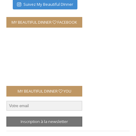
Suivez My Beautiful DInner
MY BEAUTIFUL DINNER
FACEBOOK
MY BEAUTIFUL DINNER
YOU
Inscription à la newsletter