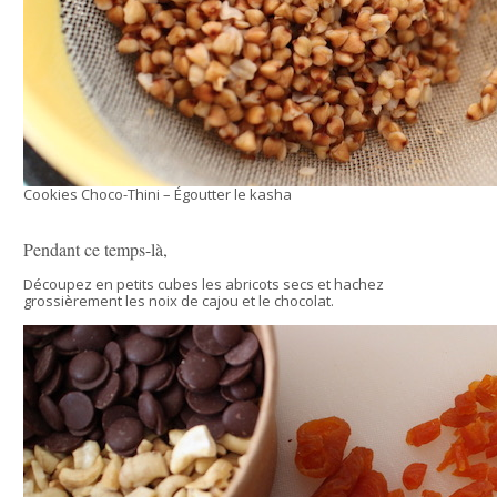
Cookies Choco-Thini – Égoutter le kasha
Pendant ce temps-là,
Découpez en petits cubes les abricots secs et hachez
grossièrement les noix de cajou et le chocolat.