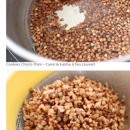
Cookies Choco-Thini – Cuire le kasha à feu couvert