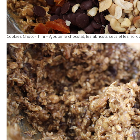
Cookies Choco-Thini – Ajouter le chocolat, les abricots secs et les noix