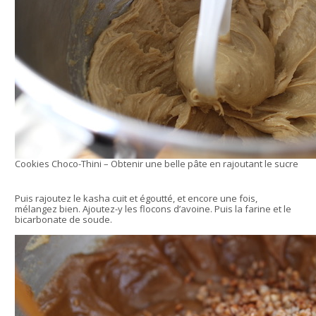
Cookies Choco-Thini – Obtenir une belle pâte en rajoutant le sucre
Puis rajoutez le kasha cuit et égoutté, et encore une fois,
mélangez bien. Ajoutez-y les flocons d’avoine. Puis la farine et le
bicarbonate de soude.