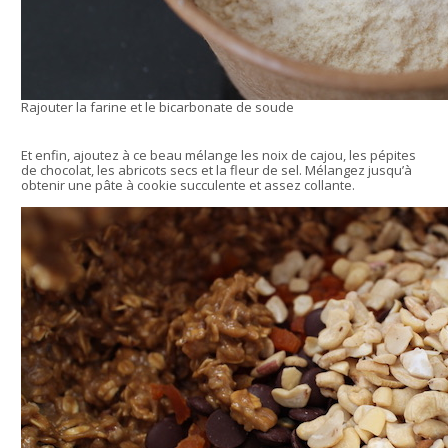
Rajouter la farine et le bicarbonate de soude
Et enfin, ajoutez à ce beau mélange les noix de cajou, les pépites
de chocolat, les abricots secs et la fleur de sel. Mélangez jusqu’à
obtenir une pâte à cookie succulente et assez collante.