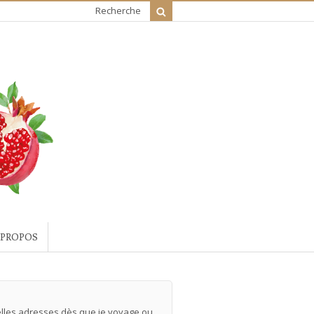
Recherche
 PROPOS
velles adresses dès que je voyage ou