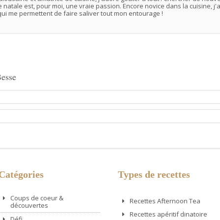
e natale est, pour moi, une vraie passion. Encore novice dans la cuisine, 
ui me permettent de faire saliver tout mon entourage !
Besse
Catégories
Types de recettes
Coups de coeur &
Recettes Afternoon Tea
découvertes
Recettes apéritif dinatoire
Défi