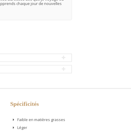
j'apprends chaque jour de nouvelles
Spécificités
Faible en matières grasses
Léger