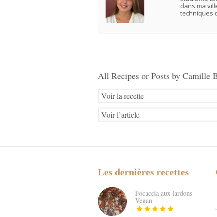
dans ma vill
techniques q
All Recipes or Posts by
Camille 
Voir la recette
Voir l’article
Les dernières recettes
Focaccia aux lardons
Vegan