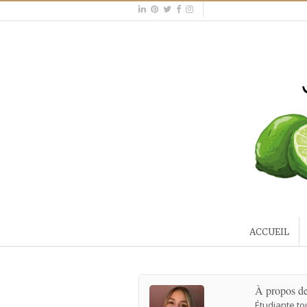
ACCUEIL
À propos d
Étudiante to