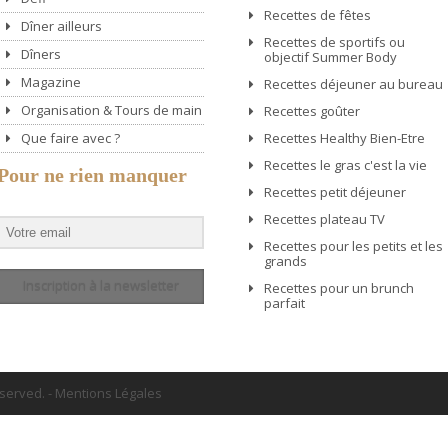
Recettes de fêtes
Dîner ailleurs
Recettes de sportifs ou
Dîners
objectif Summer Body
Magazine
Recettes déjeuner au bureau
Organisation & Tours de main
Recettes goûter
Que faire avec ?
Recettes Healthy Bien-Etre
Recettes le gras c'est la vie
Pour ne rien manquer
Recettes petit déjeuner
Recettes plateau TV
Recettes pour les petits et les
grands
Inscription à la newsletter
Recettes pour un brunch
parfait
eserved.
-
Mentions Légales