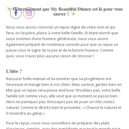
Heureusement que My Beautiful Dinner est là pour vous
sauver !
Nous vous avons concocté un repas digne de votre nom et qui
fera, on l’espère, plaisir à votre belle-famille. Et étant donné que
nous sommes d’une humeur généreuse, nous vous avons
également préparé de nombreux conseils pour que ce repas se
passe sous le signe de la joie et de la bonne humeur. Comme
quoi, vous n’avez plus aucune raison de stresser !
L’idée ?
Rassurer belle-maman et lui montrer que sa progéniture est
heureuse et mange bien à vos côtés. Mais surtout, gardez bien en
tête que ce repas sera peace and love ! N’oubliez pas, votre belle
famille est comme vous, elle veut que ce moment se passe bien.
Alors ne paniquez pas. N’essayez pas de jouer un rôle, restez
naturel. Comme le dit très bien le proverbe : « Chasse le naturel et
il reviendra au galop ».
Pour le repas, nous vous conseillons de préparer des plats
classiques, simples, avec des ingrédients que tout le monde peut