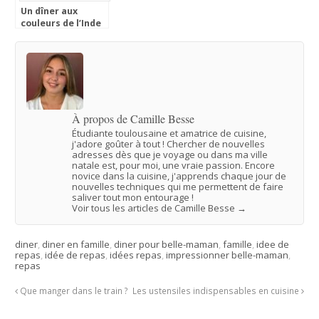
Un dîner aux
couleurs de l’Inde
À propos de Camille Besse
Étudiante toulousaine et amatrice de cuisine,
j'adore goûter à tout ! Chercher de nouvelles
adresses dès que je voyage ou dans ma ville
natale est, pour moi, une vraie passion. Encore
novice dans la cuisine, j'apprends chaque jour de
nouvelles techniques qui me permettent de faire
saliver tout mon entourage !
Voir tous les articles de Camille Besse
→
diner
,
diner en famille
,
diner pour belle-maman
,
famille
,
idee de
repas
,
idée de repas
,
idées repas
,
impressionner belle-maman
,
repas
Que manger dans le train ?
Les ustensiles indispensables en cuisine