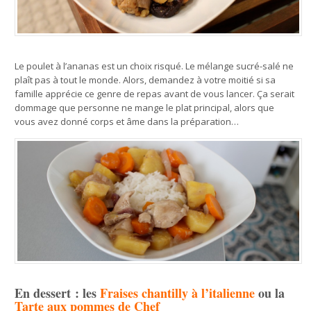
Le poulet à l’ananas est un choix risqué. Le mélange sucré-salé ne
plaît pas à tout le monde. Alors, demandez à votre moitié si sa
famille apprécie ce genre de repas avant de vous lancer. Ça serait
dommage que personne ne mange le plat principal, alors que
vous avez donné corps et âme dans la préparation…
En dessert : les
Fraises chantilly à l’italienne
ou la
Tarte aux pommes de Chef