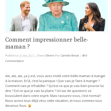
Comment impressionner belle-
maman ?
Publié Le
20 Mai 2021 |
Dans
Dîners
Par
Camille Besse
|
0
Commentaire
Aïe, aïe, aïe, ça y est, vous avez invité votre belle-maman à manger
à la maison. Et là, c’est la panique ! Que vais-je faire à manger ?
Comment vais-je m’habiller ? Qu’est-ce que je vais bien pouvoir lui
dire ? Est-ce que je vais lui plaire ? Un tas de questions se
bousculent dans votre esprit. Mais rassurez-vous, c’est normal !
Nous avons tous déjà vécu cette situation, et nous sommes tous
devenus fous.