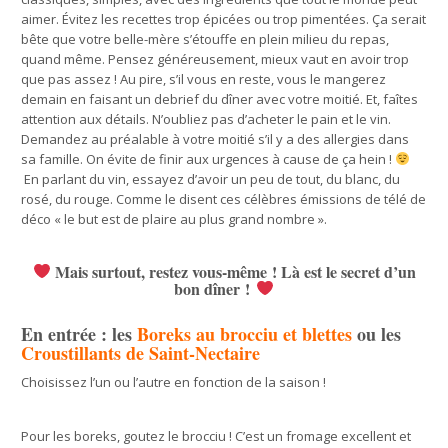
aimer. Évitez les recettes trop épicées ou trop pimentées. Ça serait
bête que votre belle-mère s’étouffe en plein milieu du repas,
quand même. Pensez généreusement, mieux vaut en avoir trop
que pas assez ! Au pire, s’il vous en reste, vous le mangerez
demain en faisant un debrief du dîner avec votre moitié. Et, faîtes
attention aux détails. N’oubliez pas d’acheter le pain et le vin.
Demandez au préalable à votre moitié s’il y a des allergies dans
sa famille. On évite de finir aux urgences à cause de ça hein !
En parlant du vin, essayez d’avoir un peu de tout, du blanc, du
rosé, du rouge. Comme le disent ces célèbres émissions de télé de
déco « le but est de plaire au plus grand nombre ».
Mais surtout, restez vous-même ! Là est le secret d’un
bon dîner !
En entrée : les
Boreks au brocciu et blettes
ou les
Croustillants de Saint-Nectaire
Choisissez l’un ou l’autre en fonction de la saison !
Pour les boreks, goutez le brocciu ! C’est un fromage excellent et