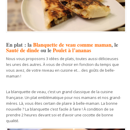
En plat : la
Blanquette de veau comme maman
, le
Sauté de dinde
ou le
Poulet à l’ananas
Nous vous proposons 3 idées de plats, toutes aussi délicieuses
les unes des autres. À vous de choisir en fonction du temps que
vous avez, de votre niveau en cuisine et… des goûts de belle-
maman !
La blanquette de veau, c’est un grand classique de la cuisine
française. Un plat emblématique pour nos mamans et nos grand-
mères. Là, vous êtes certain de plaire à belle-maman. La bonne
nouvelle ? La blanquette c’est facile à faire ! À condition de se
prendre 2 heures devant soi et d’avoir une cocotte de bonne
qualité.