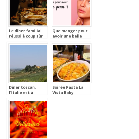
Le dîner familial
Que manger pour
réussi à coup sûr
avoir une belle
peau ?
Dîner toscan,
Soirée Pasta La
l’Italie est à
Vista Baby
l’honneur