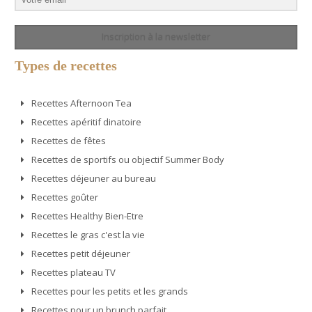
Inscription à la newsletter
Types de recettes
Recettes Afternoon Tea
Recettes apéritif dinatoire
Recettes de fêtes
Recettes de sportifs ou objectif Summer Body
Recettes déjeuner au bureau
Recettes goûter
Recettes Healthy Bien-Etre
Recettes le gras c'est la vie
Recettes petit déjeuner
Recettes plateau TV
Recettes pour les petits et les grands
Recettes pour un brunch parfait