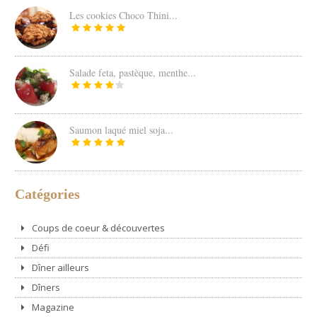
Les cookies Choco Thini...
Salade feta, pastèque, menthe...
Saumon laqué miel soja...
Catégories
Coups de coeur & découvertes
Défi
Dîner ailleurs
Dîners
Magazine