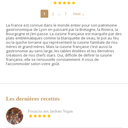
…
1
2
7
Next →
La France est connue dans le monde entier pour son patrimoine
gastronomique de Lyon en passant par la Bretagne, la Riviera, la
Bourgogne et j’en passe. La cuisine française est marquée par des
plats emblématiques comme la blanquette de veau, le pot au feu
ou la quiche lorraine qui représentent la cuisine familiale de nos
mères et grand mères. Mais la cuisine française c’est aussi la
gastronomie au sens large, les tables étoilées et les dernières
créations de nos chefs stars. Oui, difficile de définir la cuisine
française, elle se renouvelle constamment. A vous de
l’accommoder selon votre goût.
Les dernières recettes
Focaccia aux lardons Vegan