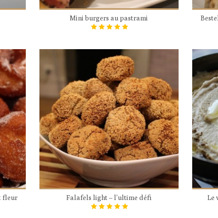
e
Mini burgers au pastrami
Beste
 fleur
Falafels light – l’ultime défi
Le 