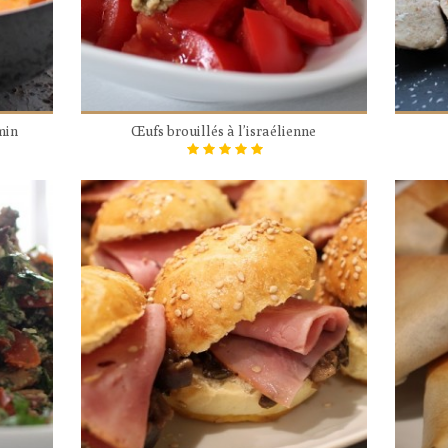
min
Œufs brouillés à l’israélienne