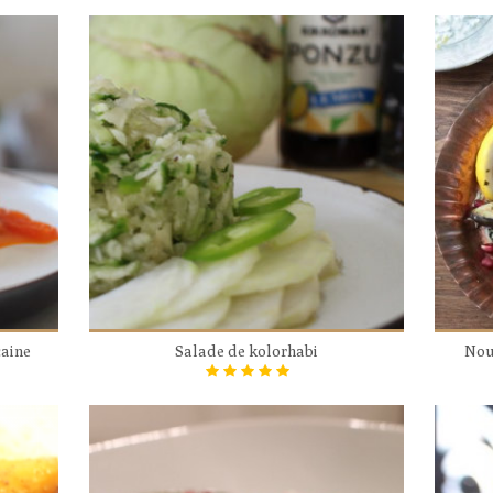
caine
Salade de kolorhabi
Nou