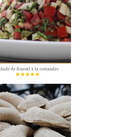
lade de fenouil à la coriandre