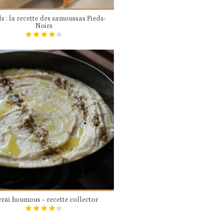
ls : la recette des samoussas Pieds-
Noirs
vrai houmous – recette collector