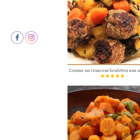
Comme un couscous boulettes aux 