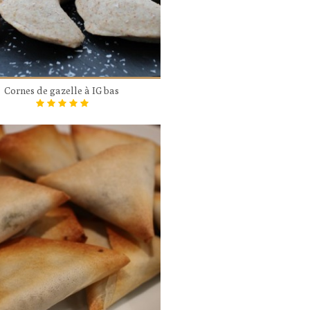
Cornes de gazelle à IG bas