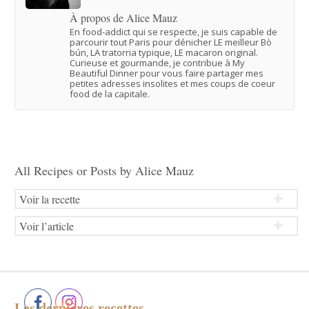
À propos de Alice Mauz
En food-addict qui se respecte, je suis capable de
parcourir tout Paris pour dénicher LE meilleur Bò
bún, LA tratorria typique, LE macaron original.
Curieuse et gourmande, je contribue à My
Beautiful Dinner pour vous faire partager mes
petites adresses insolites et mes coups de coeur
food de la capitale.
All Recipes or Posts by
Alice Mauz
Voir la recette
Voir l’article
Les dernières recettes