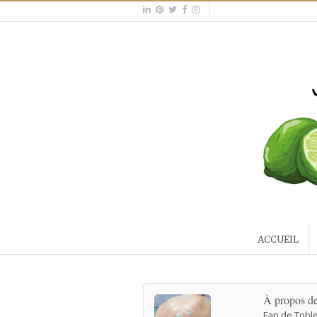
ACCUEIL
À propos d
Fan de Toble