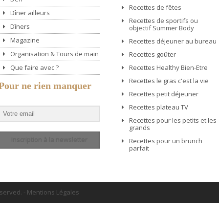
Recettes de fêtes
Dîner ailleurs
Recettes de sportifs ou
Dîners
objectif Summer Body
Magazine
Recettes déjeuner au bureau
Organisation & Tours de main
Recettes goûter
Que faire avec ?
Recettes Healthy Bien-Etre
Recettes le gras c'est la vie
Pour ne rien manquer
Recettes petit déjeuner
Recettes plateau TV
Recettes pour les petits et les
grands
Inscription à la newsletter
Recettes pour un brunch
parfait
eserved.
-
Mentions Légales