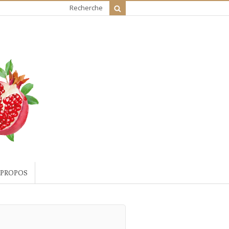
Recherche
 PROPOS