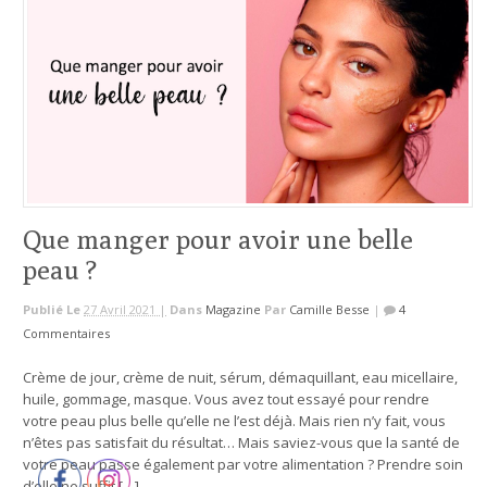
Que manger pour avoir une belle
peau ?
Publié Le
27 Avril 2021 |
Dans
Magazine
Par
Camille Besse
|
4
Commentaires
Crème de jour, crème de nuit, sérum, démaquillant, eau micellaire,
huile, gommage, masque. Vous avez tout essayé pour rendre
votre peau plus belle qu’elle ne l’est déjà. Mais rien n’y fait, vous
n’êtes pas satisfait du résultat… Mais saviez-vous que la santé de
votre peau passe également par votre alimentation ? Prendre soin
d’elle ne suffit […]