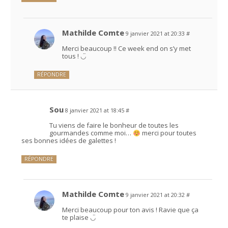
Mathilde Comte
9 janvier 2021 at 20:33
#
Merci beaucoup !! Ce week end on s’y met
tous ! ◡̈
RÉPONDRE
Sou
8 janvier 2021 at 18:45
#
Tu viens de faire le bonheur de toutes les
gourmandes comme moi…
merci pour toutes
ses bonnes idées de galettes !
RÉPONDRE
Mathilde Comte
9 janvier 2021 at 20:32
#
Merci beaucoup pour ton avis ! Ravie que ça
te plaise ◡̈