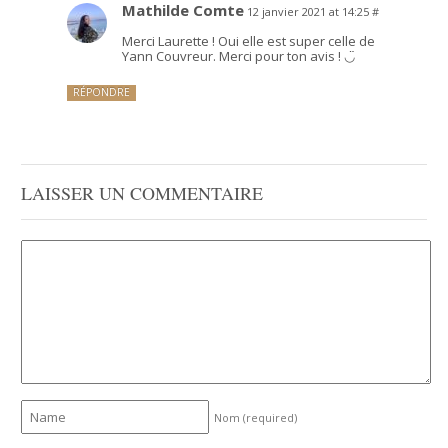
Mathilde Comte
12 janvier 2021 at 14:25
#
Merci Laurette ! Oui elle est super celle de
Yann Couvreur. Merci pour ton avis ! ◡̈
RÉPONDRE
LAISSER UN COMMENTAIRE
Nom
(required)