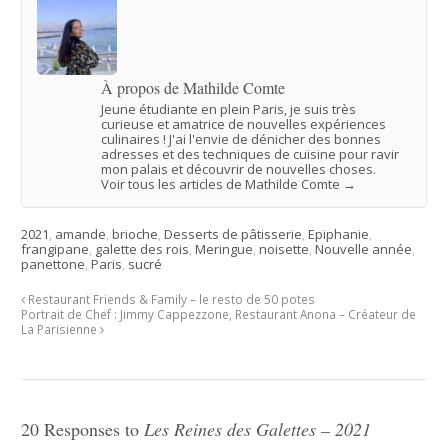
À propos de Mathilde Comte
Jeune étudiante en plein Paris, je suis très
curieuse et amatrice de nouvelles expériences
culinaires ! J'ai l'envie de dénicher des bonnes
adresses et des techniques de cuisine pour ravir
mon palais et découvrir de nouvelles choses.
Voir tous les articles de Mathilde Comte
→
2021
,
amande
,
brioche
,
Desserts de pâtisserie
,
Epiphanie
,
frangipane
,
galette des rois
,
Meringue
,
noisette
,
Nouvelle année
,
panettone
,
Paris
,
sucré
Restaurant Friends & Family – le resto de 50 potes
Portrait de Chef : Jimmy Cappezzone, Restaurant Anona – Créateur de
La Parisienne
20 Responses to
Les Reines des Galettes – 2021