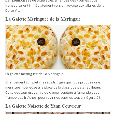
pamplemousses de Sicile et les amandes des Pouilles vous
transporteront immédiatement vers un voyage aux allures de la
Dolce Vita.
La Galette Meringuée de la Meringaie
La galette meringuée de La Meringaie
Changement complet chez
La Meringaie
qui nous propose une
meringue moelleuse à la place de la classique pâte feuilletée.
Cette douceur est garnie de crème fouettée à l’amande et de
framboises fraîches, pour ravir nos papilles tout en légèreté !
La Galette Noisette de Yann Couvreur