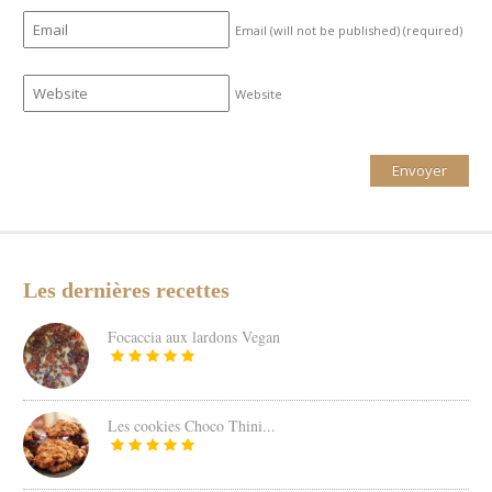
Email (will not be published)
(required)
Website
Les dernières recettes
Focaccia aux lardons Vegan
Les cookies Choco Thini...