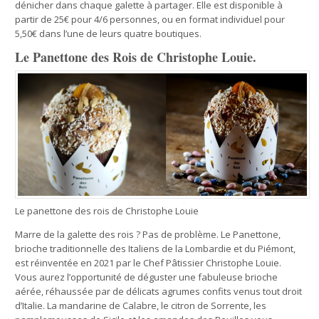
dénicher dans chaque galette à partager. Elle est disponible à
partir de 25€ pour 4/6 personnes, ou en format individuel pour
5,50€ dans l’une de leurs quatre boutiques.
Le Panettone des Rois de Christophe Louie.
Le panettone des rois de Christophe Louie
Marre de la galette des rois ? Pas de problème. Le Panettone,
brioche traditionnelle des Italiens de la Lombardie et du Piémont,
est réinventée en 2021 par le Chef Pâtissier Christophe Louie.
Vous aurez l’opportunité de déguster une fabuleuse brioche
aérée, réhaussée par de délicats agrumes confits venus tout droit
d’Italie. La mandarine de Calabre, le citron de Sorrente, les