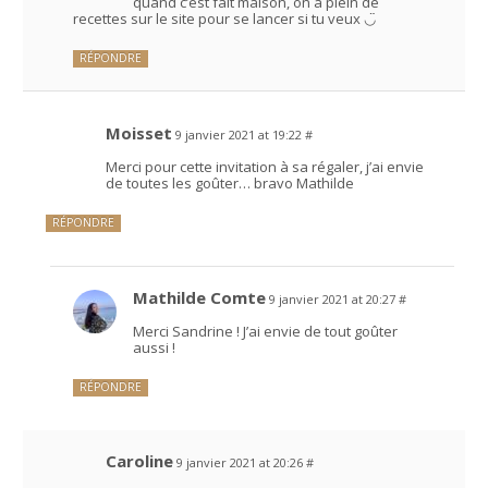
quand c’est fait maison, on a plein de
recettes sur le site pour se lancer si tu veux ◡̈
RÉPONDRE
Moisset
9 janvier 2021 at 19:22
#
Merci pour cette invitation à sa régaler, j’ai envie
de toutes les goûter… bravo Mathilde
RÉPONDRE
Mathilde Comte
9 janvier 2021 at 20:27
#
Merci Sandrine ! J’ai envie de tout goûter
aussi !
RÉPONDRE
Caroline
9 janvier 2021 at 20:26
#