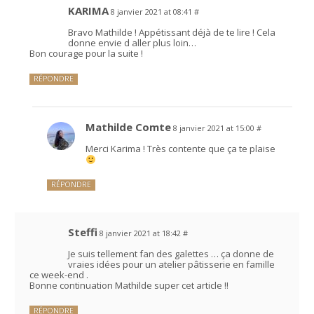
KARIMA
8 janvier 2021 at 08:41
#
Bravo Mathilde ! Appétissant déjà de te lire ! Cela
donne envie d aller plus loin…
Bon courage pour la suite !
RÉPONDRE
Mathilde Comte
8 janvier 2021 at 15:00
#
Merci Karima ! Très contente que ça te plaise
RÉPONDRE
Steffi
8 janvier 2021 at 18:42
#
Je suis tellement fan des galettes … ça donne de
vraies idées pour un atelier pâtisserie en famille
ce week-end .
Bonne continuation Mathilde super cet article !!
RÉPONDRE