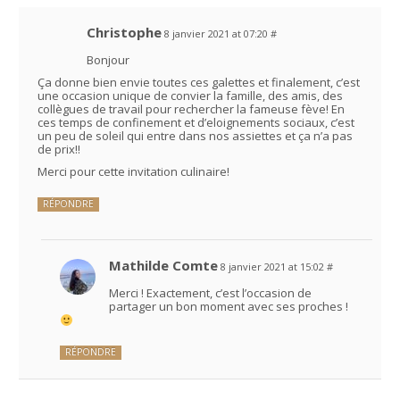
Christophe
8 janvier 2021 at 07:20
#
Bonjour
Ça donne bien envie toutes ces galettes et finalement, c’est
une occasion unique de convier la famille, des amis, des
collègues de travail pour rechercher la fameuse fève! En
ces temps de confinement et d’eloignements sociaux, c’est
un peu de soleil qui entre dans nos assiettes et ça n’a pas
de prix!!
Merci pour cette invitation culinaire!
RÉPONDRE
Mathilde Comte
8 janvier 2021 at 15:02
#
Merci ! Exactement, c’est l’occasion de
partager un bon moment avec ses proches !
RÉPONDRE