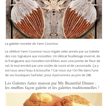
La galette noisette de Yann Couvreur
Le célèbre Yann Couvreur nous régale cette année par sa Galette
des rois Signature aux noisettes. Un délicat feuilletage inversé, de
la frangipane aux noisettes torréfiées avec une pointe de fleur de
sel, le tout enrobé par une croûte de sucre et de cassonade. Ça y
est vous avez l’eau à la bouche ? Car nous oui ! On file dans l’une
de ses boutiques l’acheter, pour 4 personnes au prix de 28€.
Les Galettes faites maison par My Beautiful Dinner :
les muffins façon galette et les galettes traditionnelles !