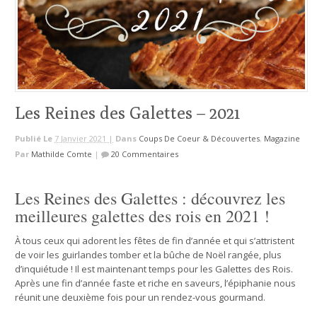
Les Reines des Galettes – 2021
Publié Le
7 Janvier 2021 |
Dans
Coups De Coeur & Découvertes
,
Magazine
Par
Mathilde Comte
|
20 Commentaires
Les Reines des Galettes : découvrez les
meilleures galettes des rois en 2021 !
À tous ceux qui adorent les fêtes de fin d’année et qui s’attristent
de voir les guirlandes tomber et la bûche de Noël rangée, plus
d’inquiétude ! Il est maintenant temps pour les Galettes des Rois.
Après une fin d’année faste et riche en saveurs, l’épiphanie nous
réunit une deuxième fois pour un rendez-vous gourmand.