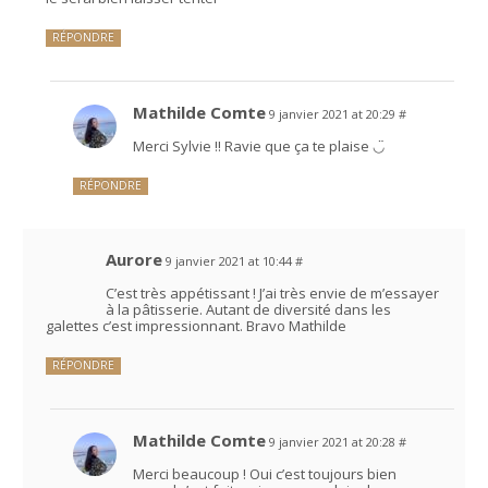
RÉPONDRE
Mathilde Comte
9 janvier 2021 at 20:29
#
Merci Sylvie !! Ravie que ça te plaise ◡̈
RÉPONDRE
Aurore
9 janvier 2021 at 10:44
#
C’est très appétissant ! J’ai très envie de m’essayer
à la pâtisserie. Autant de diversité dans les
galettes c’est impressionnant. Bravo Mathilde
RÉPONDRE
Mathilde Comte
9 janvier 2021 at 20:28
#
Merci beaucoup ! Oui c’est toujours bien