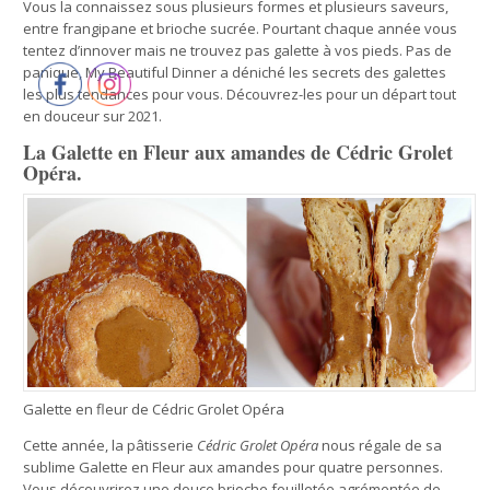
Vous la connaissez sous plusieurs formes et plusieurs saveurs,
entre frangipane et brioche sucrée. Pourtant chaque année vous
tentez d’innover mais ne trouvez pas galette à vos pieds. Pas de
panique, My Beautiful Dinner a déniché les secrets des galettes
les plus tendances pour vous. Découvrez-les pour un départ tout
en douceur sur 2021.
La Galette en Fleur aux amandes de Cédric Grolet
Opéra.
Galette en fleur de Cédric Grolet Opéra
Cette année, la pâtisserie
Cédric Grolet Opéra
nous régale de sa
sublime Galette en Fleur aux amandes pour quatre personnes.
Vous découvrirez une douce brioche feuilletée agrémentée de