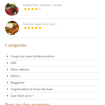
Salade feta, pastèque, menthe...
Saumon laqué miel soja...
Catégories
Coups de coeur & découvertes
Défi
Dîner ailleurs
Dîners
Magazine
Organisation & Tours de main
Que faire avec ?
Pour ne rien manquer