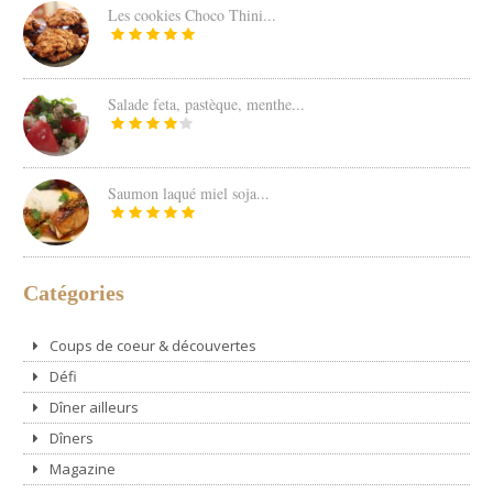
Les cookies Choco Thini...
Salade feta, pastèque, menthe...
Saumon laqué miel soja...
Catégories
Coups de coeur & découvertes
Défi
Dîner ailleurs
Dîners
Magazine