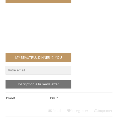
MY BEAUTIFUL DINNER
YOU
Inscription à la newsletter
Tweet
Pin It
Email
Enregistrer
Imprimer