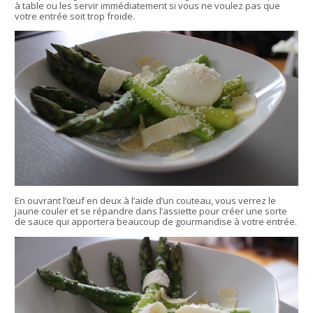
à table ou les servir immédiatement si vous ne voulez pas que
votre entrée soit trop froide.
En ouvrant l’œuf en deux à l’aide d’un couteau, vous verrez le
jaune couler et se répandre dans l’assiette pour créer une sorte
de sauce qui apportera beaucoup de gourmandise à votre entrée.