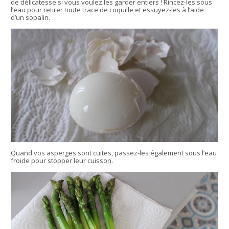
de délicatesse si vous voulez les garder entiers ! Rincez-les sous
l’eau pour retirer toute trace de coquille et essuyez-les à l’aide
d’un sopalin.
Quand vos asperges sont cuites, passez-les également sous l’eau
froide pour stopper leur cuisson.