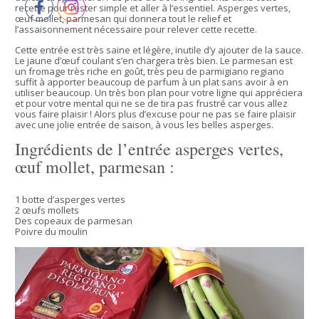
recette pour rester simple et aller à l’essentiel. Asperges vertes,
œuf mollet, parmesan qui donnera tout le relief et
l’assaisonnement nécessaire pour relever cette recette.
Cette entrée est très saine et légère, inutile d’y ajouter de la sauce.
Le jaune d’œuf coulant s’en chargera très bien. Le parmesan est
un fromage très riche en goût, très peu de parmigiano regiano
suffit à apporter beaucoup de parfum à un plat sans avoir à en
utiliser beaucoup. Un très bon plan pour votre ligne qui appréciera
et pour votre mental qui ne se de tira pas frustré car vous allez
vous faire plaisir ! Alors plus d’excuse pour ne pas se faire plaisir
avec une jolie entrée de saison, à vous les belles asperges.
Ingrédients de l’entrée asperges vertes,
œuf mollet, parmesan :
1 botte d’asperges vertes
2 œufs mollets
Des copeaux de parmesan
Poivre du moulin