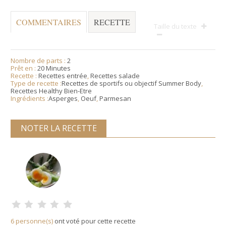
COMMENTAIRES
RECETTE
Taille du texte
Nombre de parts :
2
Prêt en :
20 Minutes
Recette :
Recettes entrée
,
Recettes salade
Type de recette :
Recettes de sportifs ou objectif Summer Body
,
Recettes Healthy Bien-Etre
Ingrédients :
Asperges
,
Oeuf
,
Parmesan
NOTER LA RECETTE
6 personne(s)
ont voté pour cette recette