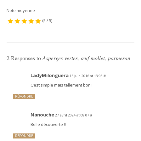
Note moyenne
(5 / 5)
2 Responses to
Asperges vertes, œuf mollet, parmesan
LadyMilonguera
15 juin 2016 at 13:03
#
C’est simple mais tellement bon !
RÉPONDRE
Nanouche
27 avril 2024 at 08:07
#
Belle découverte !!
RÉPONDRE