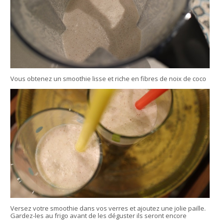
Vous obtenez un smoothie lisse et riche en fibres de noix de coco
Versez votre smoothie dans vos verres et ajoutez une jolie paille.
Gardez-les au frigo avant de les déguster ils seront encore