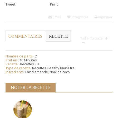
Tweet
Pin It
Email
Enregistrer
Imprimer
COMMENTAIRES
RECETTE
Taille du texte
Nombre de parts :
2
Prêt en :
10 Minutes
Recette :
Recettes jus
Type de recette :
Recettes Healthy Bien-Etre
Ingrédients :
Lait d'amande
,
Noix de coco
NOTER LA RECETTE