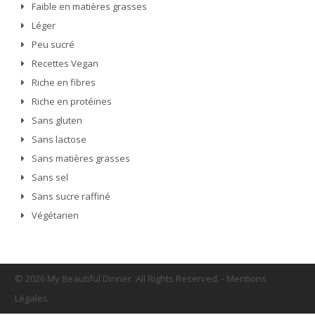
Faible en matières grasses
Léger
Peu sucré
Recettes Vegan
Riche en fibres
Riche en protéines
Sans gluten
Sans lactose
Sans matières grasses
Sans sel
Sans sucre raffiné
Végétarien
© 2026 My Beautiful Dinner. All Rights Reserved.
-
Mentions
Légales