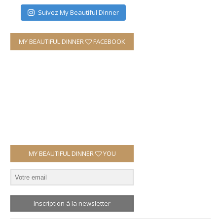
Suivez My Beautiful DInner
MY BEAUTIFUL DINNER
FACEBOOK
MY BEAUTIFUL DINNER
YOU
Inscription à la newsletter