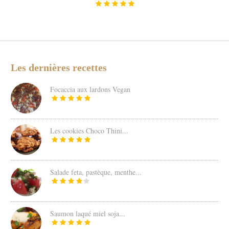
Les dernières recettes
Focaccia aux lardons Vegan
Les cookies Choco Thini...
Salade feta, pastèque, menthe...
Saumon laqué miel soja...