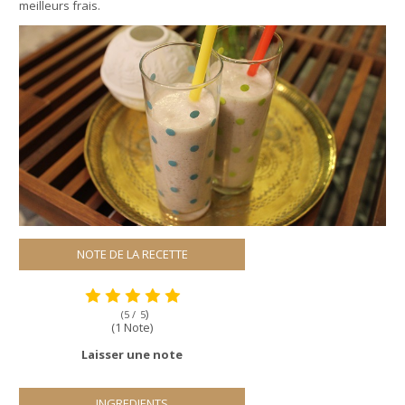
meilleurs frais.
NOTE DE LA RECETTE
)
(5 /
5
(1 Note)
Laisser une note
INGREDIENTS