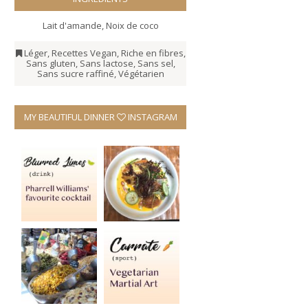
Lait d'amande
,
Noix de coco
Léger
,
Recettes Vegan
,
Riche en fibres
,
Sans gluten
,
Sans lactose
,
Sans sel
,
Sans sucre raffiné
,
Végétarien
MY BEAUTIFUL DINNER
INSTAGRAM