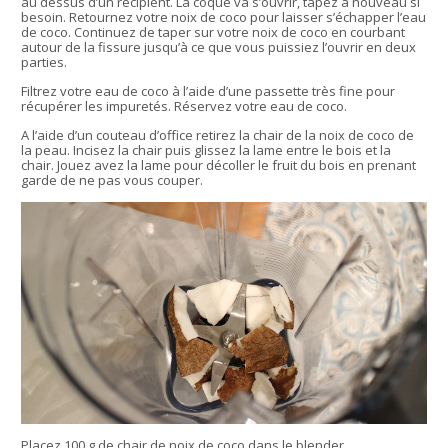
au dessus d’un récipient. La coque va s’ouvrir, tapez à nouveau si
besoin. Retournez votre noix de coco pour laisser s’échapper l’eau
de coco. Continuez de taper sur votre noix de coco en courbant
autour de la fissure jusqu’à ce que vous puissiez l’ouvrir en deux
parties.
Filtrez votre eau de coco à l’aide d’une passette très fine pour
récupérer les impuretés. Réservez votre eau de coco.
A l’aide d’un couteau d’office retirez la chair de la noix de coco de
la peau. Incisez la chair puis glissez la lame entre le bois et la
chair. Jouez avez la lame pour décoller le fruit du bois en prenant
garde de ne pas vous couper.
Placez 100 g de chair de noix de coco dans le blender