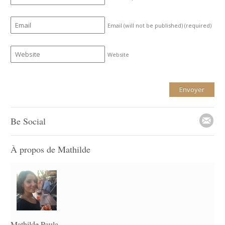
Email (will not be published)
(required)
Website
Be Social
À propos de Mathilde
Mathilde Paula