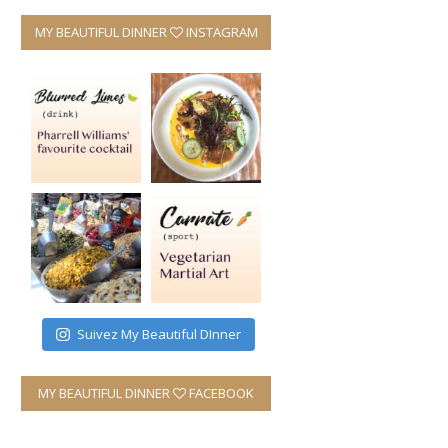
MY BEAUTIFUL DINNER
INSTAGRAM
Suivez My Beautiful DInner
MY BEAUTIFUL DINNER
FACEBOOK