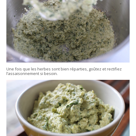
Une fois que les herbes sont bien réparties, goûtez et rectifiez
l’assaisonnement si besoin.