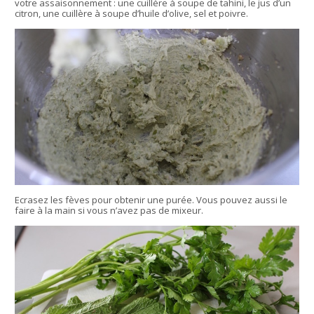
votre assaisonnement : une cuillère à soupe de tahini, le jus d’un
citron, une cuillère à soupe d’huile d’olive, sel et poivre.
Ecrasez les fèves pour obtenir une purée. Vous pouvez aussi le
faire à la main si vous n’avez pas de mixeur.