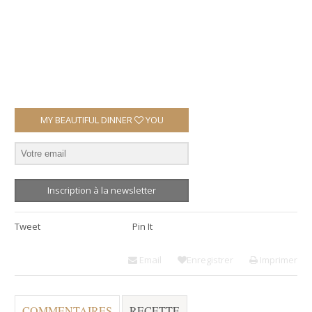
MY BEAUTIFUL DINNER
YOU
Inscription à la newsletter
Tweet
Pin It
Email
Enregistrer
Imprimer
COMMENTAIRES
RECETTE