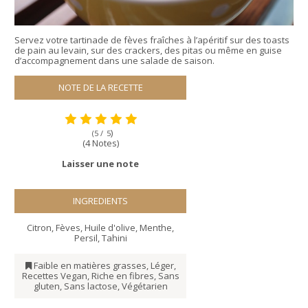
Servez votre tartinade de fèves fraîches à l’apéritif sur des toasts
de pain au levain, sur des crackers, des pitas ou même en guise
d’accompagnement dans une salade de saison.
NOTE DE LA RECETTE
)
(5 /
5
(4 Notes)
Laisser une note
INGREDIENTS
Citron
,
Fèves
,
Huile d'olive
,
Menthe
,
Persil
,
Tahini
Faible en matières grasses
,
Léger
,
Recettes Vegan
,
Riche en fibres
,
Sans
gluten
,
Sans lactose
,
Végétarien