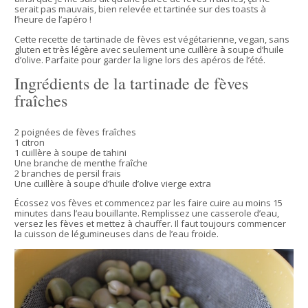
serait pas mauvais, bien relevée et tartinée sur des toasts à
l’heure de l’apéro !
Cette recette de tartinade de fèves est végétarienne, vegan, sans
gluten et très légère avec seulement une cuillère à soupe d’huile
d’olive. Parfaite pour garder la ligne lors des apéros de l’été.
Ingrédients de la tartinade de fèves
fraîches
2 poignées de fèves fraîches
1 citron
1 cuillère à soupe de tahini
Une branche de menthe fraîche
2 branches de persil frais
Une cuillère à soupe d’huile d’olive vierge extra
Écossez vos fèves et commencez par les faire cuire au moins 15
minutes dans l’eau bouillante. Remplissez une casserole d’eau,
versez les fèves et mettez à chauffer. Il faut toujours commencer
la cuisson de légumineuses dans de l’eau froide.