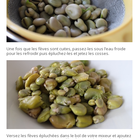
Une fois que les fèves sont cuites, passez-les sous l’eau froide
pour les refroidir puis épluchez-les et jetez les cosses.
Versez les fèves épluchées dans le bol de votre mixeur et ajoutez