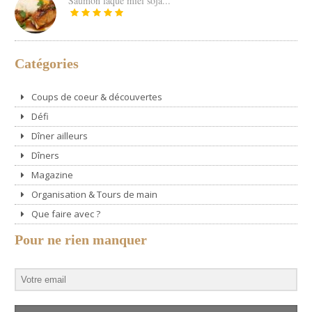
Saumon laqué miel soja...
Catégories
Coups de coeur & découvertes
Défi
Dîner ailleurs
Dîners
Magazine
Organisation & Tours de main
Que faire avec ?
Pour ne rien manquer