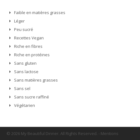
Faible en matières grasses
Léger
Peu sucré
Recettes Vegan
Riche en fibres
Riche en protéines
Sans gluten
Sans lactose
Sans matières grasses
Sans sel
Sans sucre raffiné
Végétarien
© 2026 My Beautiful Dinner. All Rights Reserved.
-
Mentions