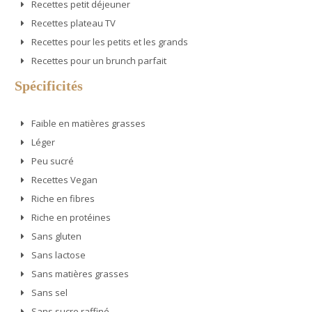
Recettes petit déjeuner
Recettes plateau TV
Recettes pour les petits et les grands
Recettes pour un brunch parfait
Spécificités
Faible en matières grasses
Léger
Peu sucré
Recettes Vegan
Riche en fibres
Riche en protéines
Sans gluten
Sans lactose
Sans matières grasses
Sans sel
Sans sucre raffiné