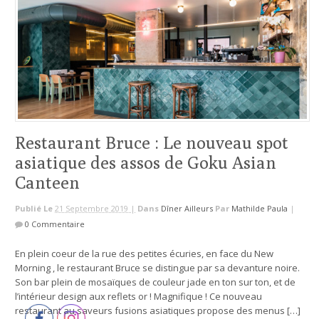
Restaurant Bruce : Le nouveau spot
asiatique des assos de Goku Asian
Canteen
Publié Le
21 Septembre 2019 |
Dans
Dîner Ailleurs
Par
Mathilde Paula
|
0 Commentaire
En plein coeur de la rue des petites écuries, en face du New
Morning , le restaurant Bruce se distingue par sa devanture noire.
Son bar plein de mosaïques de couleur jade en ton sur ton, et de
l’intérieur design aux reflets or ! Magnifique ! Ce nouveau
restaurant au saveurs fusions asiatiques propose des menus […]