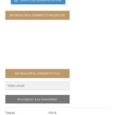
MY BEAUTIFUL DINNER
FACEBOOK
MY BEAUTIFUL DINNER
YOU
Inscription à la newsletter
Tweet
Pin It