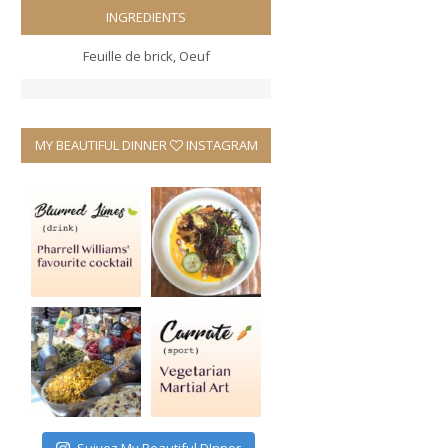
INGREDIENTS
Feuille de brick
,
Oeuf
MY BEAUTIFUL DINNER
INSTAGRAM
Suivez My Beautiful DInner