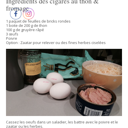
Ingrédients des cigares au thon &
fromage
1 paquet de feuilles de bricks rondes
1 boite de 200 g de thon
100 g de gruyère râpé
3 œufs
Poivre
Option : Zaatar pour relever ou des fines herbes ciselées
Cassez les oeufs dans un saladier, les battre avec le poivre et le
zaatar ou les herbes.