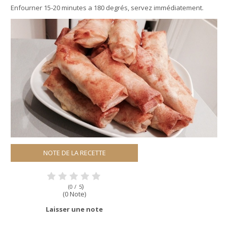
Enfourner 15-20 minutes a 180 degrés, servez immédiatement.
NOTE DE LA RECETTE
)
(0 /
5
(0 Note)
Laisser une note