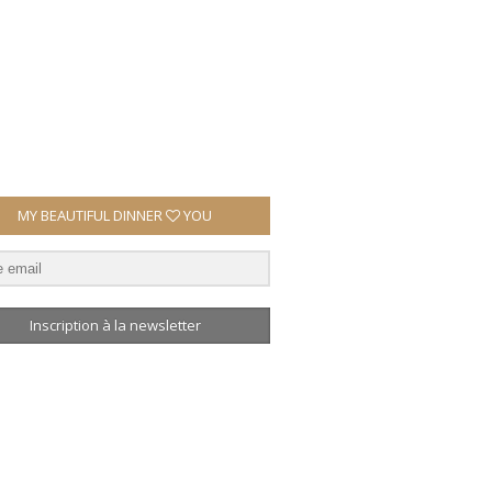
MY BEAUTIFUL DINNER
YOU
Inscription à la newsletter