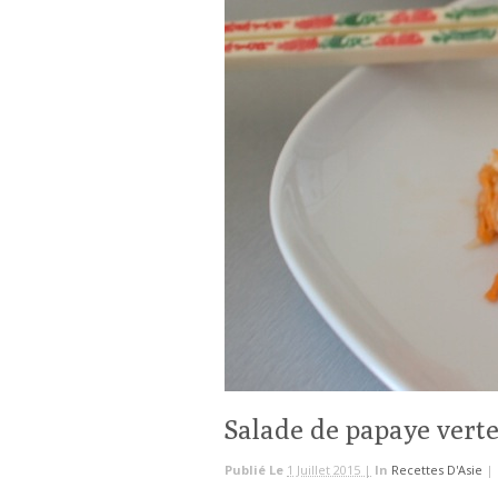
Salade de papaye vert
Publié Le
1 Juillet 2015 |
In
Recettes D'Asie
|