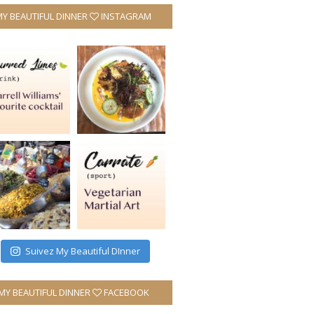
MY BEAUTIFUL DINNER
INSTAGRAM
Suivez My Beautiful DInner
MY BEAUTIFUL DINNER
FACEBOOK