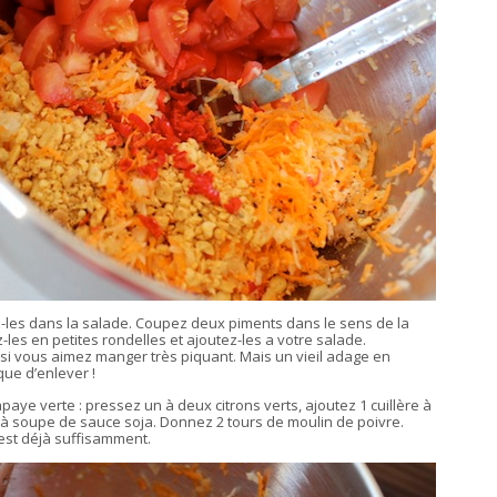
-les dans la salade. Coupez deux piments dans le sens de la
-les en petites rondelles et ajoutez-les a votre salade.
 si vous aimez manger très piquant. Mais un vieil adage en
 que d’enlever !
aye verte : pressez un à deux citrons verts, ajoutez 1 cuillère à
à soupe de sauce soja. Donnez 2 tours de moulin de poivre.
l’est déjà suffisamment.