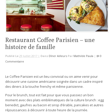
Restaurant Coffee Parisien – une
histoire de famille
Publié Le
29 Juillet 2017 |
Dans
Dîner Ailleurs
Par
Mathilde Paula
|
0
Commentaire
Le Coffee Parisien est un lieu convivial ou on aime venir pour
découvrir une cuisine américaine soignée dans un cadre inspiré
des diners à la touche frenchy et même parisienne.
Pour le brunch, tout est fait pour que vous passiez un bon
moment avec des plats emblématiques de la culture brunch : egg
benedict, gaufres au bacon et sirop d’érable, pancakes et autres
réjouissances à découvrir à toute heure de la journée.