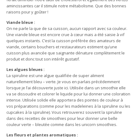
amincissantes car il stimule notre métabolisme. Que des bonnes
raisons pour y goûter !
Viande bleue :
On ne parle la que de sa cuisson, aucun rapport avec sa couleur.
Une viande bleue est encore crue à cœur mais a été saisie à vif
quelques instants. C’est la cuisson préférée des amateurs de
viande, certains bouchers et restaurateurs estiment qu’une
cuisson plus avancée que saignante dénature complètement le
produit et donc tout son intérêt gustatif.
Les algues bleues :
La spiruline est une algue qualifiée de super aliment
naturellement bleu – verte. Je vous en parlais précédemment
lorsque je l’ai découverte juste ici
. Utilisée dans un smoothie elle
va se dissoudre et colorer le liquide pour lui donner une coloration
intense. Utilisée solide elle apportera des pointes de couleur à
vos préparations (
comme pour les madeleines à la spiruline
ou
les
cupcakes à la spiruline)
. Vous retrouverez souvent la spiruline
dans des recettes de smoothies pour leur donner une belle
couleur verte – bleutée comme dans les unicorn smoothies.
Les fleurs et plantes aromatiques :