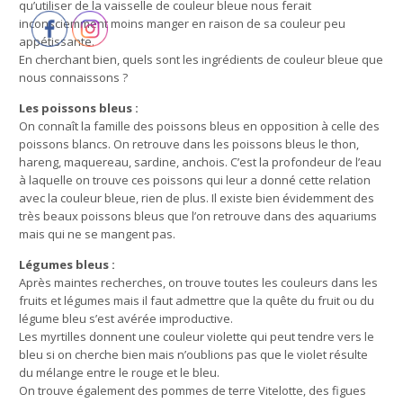
qu’utiliser de la vaisselle de couleur bleue nous ferait
inconsciemment moins manger en raison de sa couleur peu
appétissante.
En cherchant bien, quels sont les ingrédients de couleur bleue que
nous connaissons ?
Les poissons bleus :
On connaît la famille des poissons bleus en opposition à celle des
poissons blancs. On retrouve dans les poissons bleus le thon,
hareng, maquereau, sardine, anchois. C’est la profondeur de l’eau
à laquelle on trouve ces poissons qui leur a donné cette relation
avec la couleur bleue, rien de plus. Il existe bien évidemment des
très beaux poissons bleus que l’on retrouve dans des aquariums
mais qui ne se mangent pas.
Légumes bleus :
Après maintes recherches, on trouve toutes les couleurs dans les
fruits et légumes mais il faut admettre que la quête du fruit ou du
légume bleu s’est avérée improductive.
Les myrtilles donnent une couleur violette qui peut tendre vers le
bleu si on cherche bien mais n’oublions pas que le violet résulte
du mélange entre le rouge et le bleu.
On trouve également des pommes de terre Vitelotte, des figues