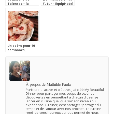
Talensac – la
futur – EquipHotel
visite foodie à
2016
Nantes
Un apéro pour 10
personnes,
cuisiné en 1h30,
top chrono
À propos de Mathilde Paula
Parisienne, active et créative, j'ai créé My Beautiful
Dinner pour partager mes coups de cœur et
découvertes en permettant à chacun d'oser se
lancer en cuisine quel que soit son niveau ou
expérience. Cuisiner, c’est partager : partager du
temps et de l’amour avec nos proches. La cuisine
rend les gens heureux et nous permet de nous