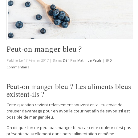
Peut-on manger bleu ?
Publié Le
17 Février 2017 |
Dans
Défi
Par
Mathilde Paula
|
0
Commentaire
Peut-on manger bleu ? Les aliments bleus
existent-ils ?
Cette question revient relativement souvent et j’ai eu envie de
creuser davantage pour en avoir le cœur net afin de savoir s’il est
possible de manger bleu.
On dit que l’on ne peut pas manger bleu car cette couleur n’est pas
présente naturellement dans notre alimentation et même