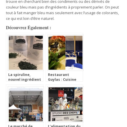
trouve en cherchant bien des condiments ou des dérivés de
couleur bleu mais pas d’ingrédients à proprement parler. On peut
tout à fait manger bleu mais seulement avec l’usage de colorants,
ce qui est loin d’être naturel.
Découvrez Également :
La spiruline,
Restaurant
nouvel ingrédient
Guylas : Cuisine
magique ?
Perse à Paris
Le marché de
L’alimentation du