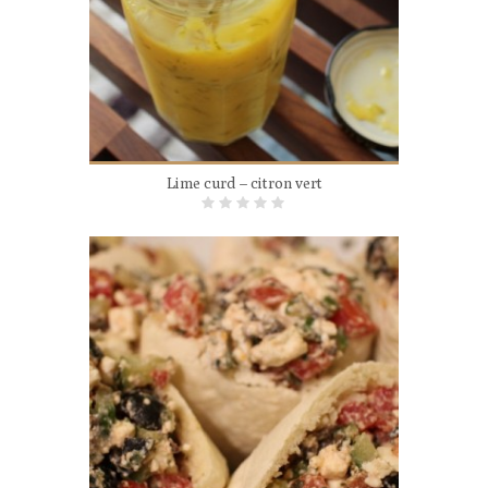
Lime curd – citron vert