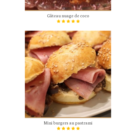
Gâteau nuage de coco
Mini burgers au pastrami