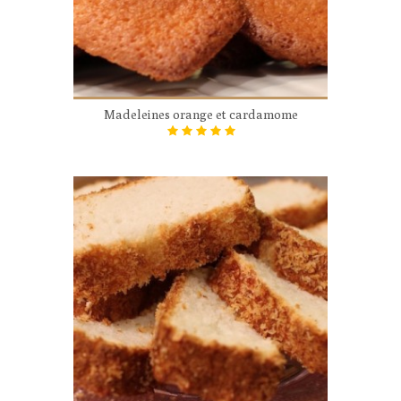
Madeleines orange et cardamome