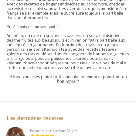
avec des recettes de finger sandwiches au concombre, cheddar
ou revisiter ces mini sandwiches avec des croques monsieur à la
française par exemple. Mais le sucré aura toujours la part belle
dans un afternoon tea.
Et côté boisson, on sert quoi ?
Du thé ou du café en suivant les saisons, on se fait plaisir avec
des thé fruités aux beaux jours et l’hiver, on fait la part belle aux
thés épicés et gourmands. En fonction de la saison on pourra
personnaliser son afternoon tea avec des recettes festives :
galette des rois en début d’année, beignets de hannouka, galettes
à l’orange pour pessah, pâtisseries colorées pour la Saint
Valentin, chocolat pour pâques ou pour Noël. Il n’y a pas de mal à
s’offrir une petite douceur avec son thé ou avec son café.
Alors, vous êtes plutôt fruit, chocolat ou caramel pour finir un
bon repas ?
Les dernières recettes
Focaccia aux lardons Vegan