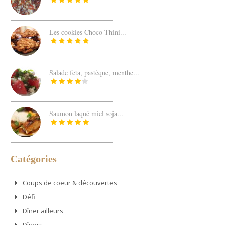
Les cookies Choco Thini...
Salade feta, pastèque, menthe...
Saumon laqué miel soja...
Catégories
Coups de coeur & découvertes
Défi
Dîner ailleurs
Dîners