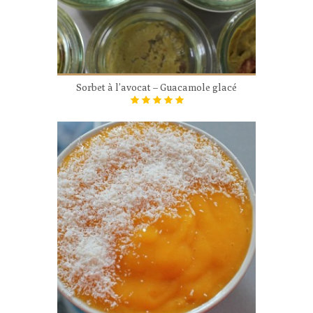
Sorbet à l’avocat – Guacamole glacé