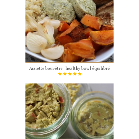
Assiette bien-être : healthy bowl équilibré