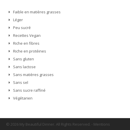
Faible en matières grasses
Léger
Peu sucré
Recettes Vegan
Riche en fibres
Riche en protéines
Sans gluten
Sans lactose
Sans matières grasses
Sans sel
Sans sucre raffiné
Végétarien
© 2026 My Beautiful Dinner. All Rights Reserved.
-
Mentions