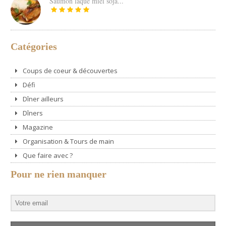
Saumon laqué miel soja...
Catégories
Coups de coeur & découvertes
Défi
Dîner ailleurs
Dîners
Magazine
Organisation & Tours de main
Que faire avec ?
Pour ne rien manquer