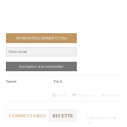
MY BEAUTIFUL DINNER
YOU
Inscription à la newsletter
Tweet
Pin It
Email
Enregistrer
Imprimer
COMMENTAIRES
RECETTE
Taille du texte