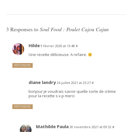
3 Responses to
Soul Food : Poulet Cajou Cajun
Hilde
9 février 2020 at 13:48
#
Une recette délicieuse. A refaire.
RÉPONDRE
diane landry
26 juillet 2021 at 23:27
#
bonjour je voudrais savoir quelle sorte de crème
pour la recette s.v.p merci
RÉPONDRE
Mathilde Paula
30 novembre 2021 at 09:32
#