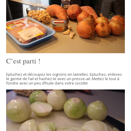
C’est parti !
Epluchez et découpez les oignons en lamelles. Epluchez, enlevez
le germe de l’ail et hachez-le avec un presse-ail. Mettez le tout à
fondre avec un peu d’huile dans votre cocotte