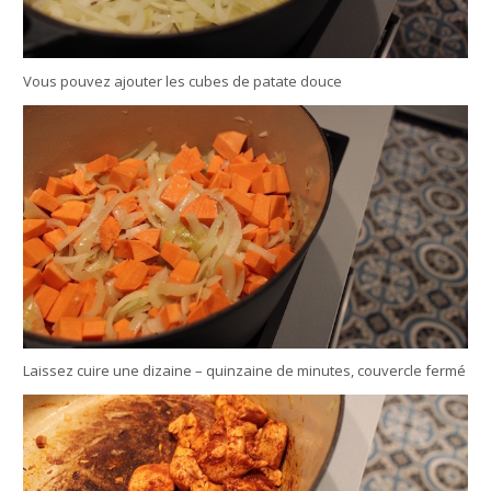
Vous pouvez ajouter les cubes de patate douce
Laissez cuire une dizaine – quinzaine de minutes, couvercle fermé