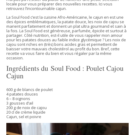
locale pour vous préparer des nouvelles recettes. Ici vous
retrouvez l’incontournable cajun.
La Soul Food c’est la cuisine Afro-Américaine, le cajun en est une
des épices emblématiques, la patate douce, les noix de cajou se
marient parfaitement et donnent un plat ultra gourmand et sain à
la fois. La Soul Food est généreuse, parfumée, épicée et surtout à
partager. Côté nutrition, est-il utile de vous rappeler mon amour
pour les patates douces au faible indice glycémique ? Les noix de
cajou sont riches en (très) bons acides gras et permettent de
baisser votre mauvais cholestérol au profit du bon. Bref, cette
recette va vous faire du bien et vous régaler par la même
occasion.
Ingrédients du Soul Food : Poulet Cajou
Cajun
600 g de blancs de poulet
4 patates douces
6 – 8 oignons
3 gousses d’ail
200 g de noix de cajou
20 cl de crème liquide
Cajun, sel et poivre