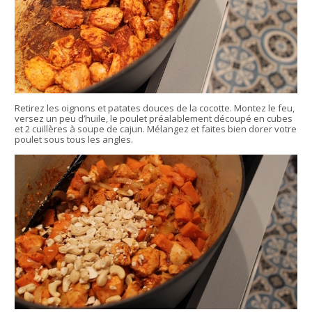
Retirez les oignons et patates douces de la cocotte. Montez le feu,
versez un peu d’huile, le poulet préalablement découpé en cubes
et 2 cuillères à soupe de cajun. Mélangez et faites bien dorer votre
poulet sous tous les angles.