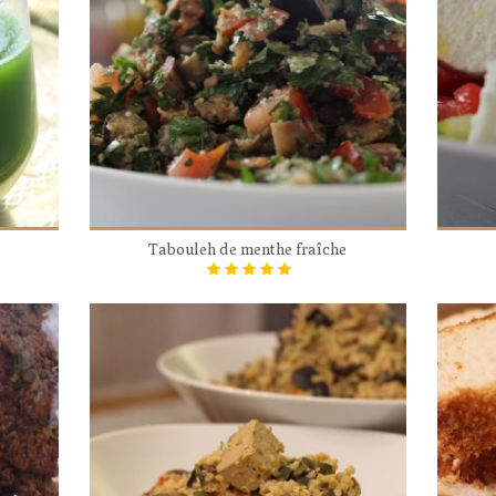
Tabouleh de menthe fraîche