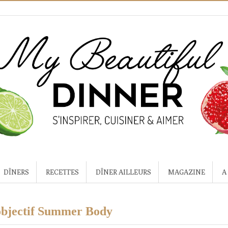
DÎNERS
RECETTES
DÎNER AILLEURS
MAGAZINE
A
 objectif Summer Body