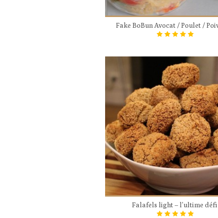
Fake BoBun Avocat / Poulet / Poi
Falafels light – l’ultime défi