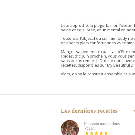
L’été approche, la plage, la mer, l’océan,
saine et équilibrée, et un mental en acier
Toutefois, l’objectif du summer body ne 
des petits plats confectionnés avec amo
Manger sainement n’a pas l’air d’être une
lipides, d’ici juin prochain, vous vous se
sans aucun remord ! Oui, car nous avons
recettes, disponibles sur My Beautiful Din
Alors, on se le construit ensemble ce s
Les dernières recettes
Focaccia aux lardons
Vegan