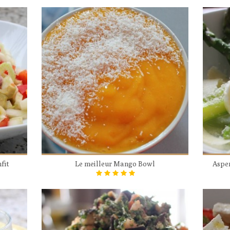
fit
Le meilleur Mango Bowl
Asper